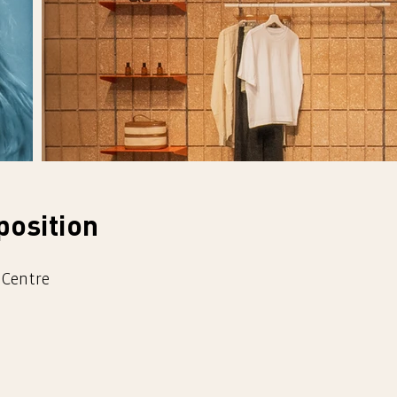
position
, Centre