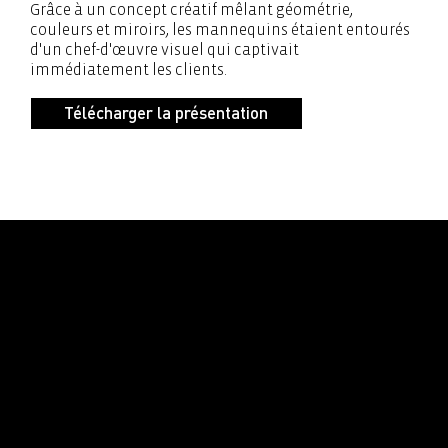
Grâce à un concept créatif mêlant géométrie,
couleurs et miroirs, les mannequins étaient entourés
d'un chef-d'œuvre visuel qui captivait
immédiatement les clients.
Télécharger la présentation