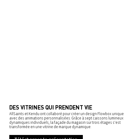
DES VITRINES QUI PRENDENT VIE
AllSaints et Kendu ont collaboré pour créer un design Flowbox unique
avec des animations personnalisées. Grâce à sept caissons lumineux
dynamiques individuels, la façade du magasin sur trois étages s'est
transformée en une vitrine de marque dynamique.